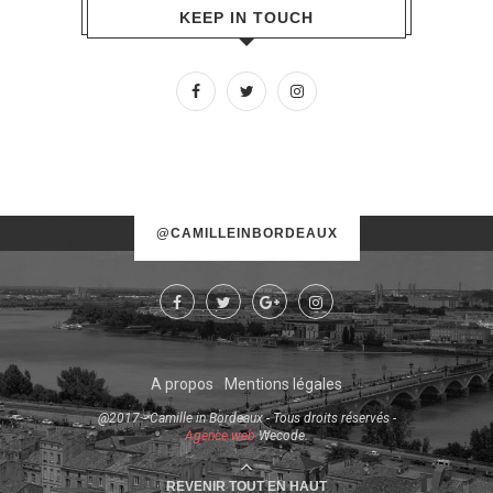
KEEP IN TOUCH
No images found!
@CAMILLEINBORDEAUX
Try some other hashtag or username
A propos
Mentions légales
@2017 - Camille in Bordeaux - Tous droits réservés -
Agence web
Wecode.
REVENIR TOUT EN HAUT