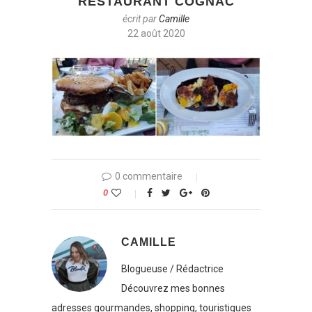
RESTAURANT COGNAC
écrit par
Camille
22 août 2020
0 commentaire
0
CAMILLE
Blogueuse / Rédactrice
Découvrez mes bonnes
adresses gourmandes, shopping, touristiques