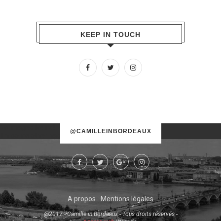
KEEP IN TOUCH
No images found!
@CAMILLEINBORDEAUX
Try some other hashtag or username
A propos
Mentions légales
@2017 - Camille in Bordeaux - Tous droits réservés -