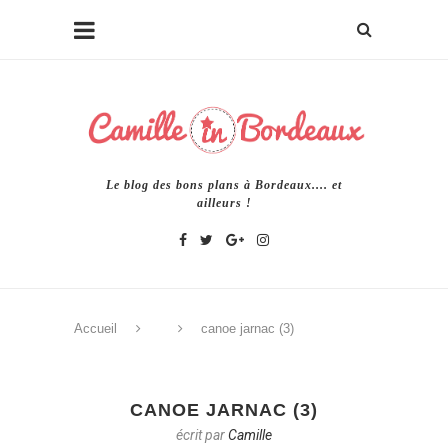
Le blog des bons plans à Bordeaux.... et
ailleurs !
Accueil
canoe jarnac (3)
CANOE JARNAC (3)
écrit par
Camille