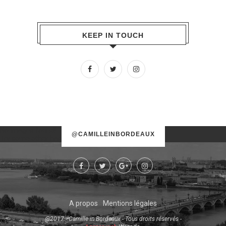
KEEP IN TOUCH
No images found!
@CAMILLEINBORDEAUX
Try some other hashtag or username
A propos
Mentions légales
@2017 - Camille in Bordeaux - Tous droits réservés -