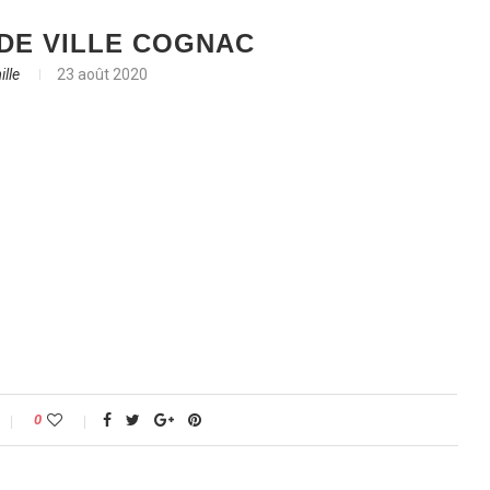
DE VILLE COGNAC
lle
23 août 2020
0