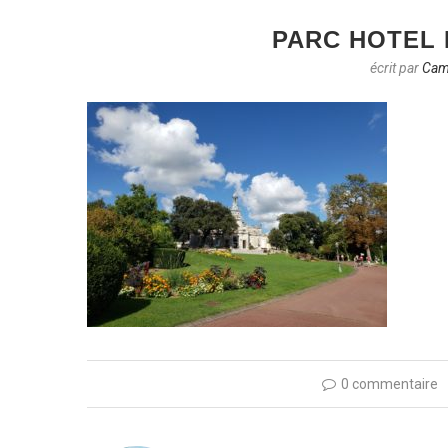
PARC HOTEL 
écrit par
Cami
0 commentaire