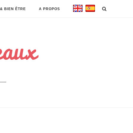
& BIEN ÊTRE
A PROPOS