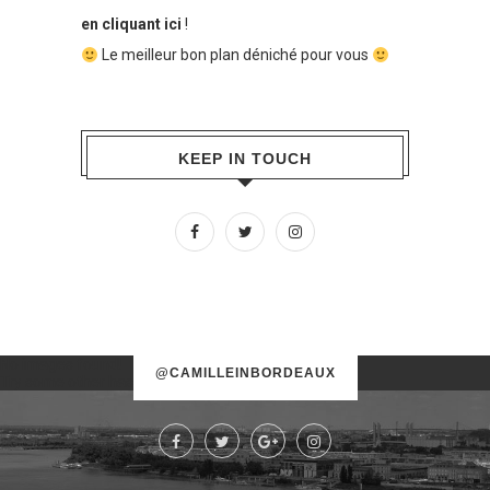
en cliquant ici
!
Le meilleur bon plan déniché pour vous
KEEP IN TOUCH
No images found!
@CAMILLEINBORDEAUX
Try some other hashtag or username