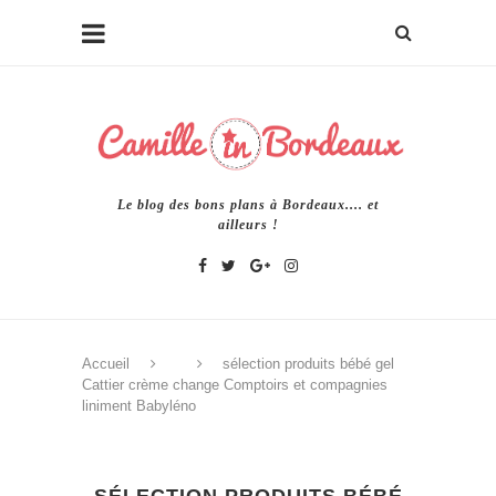
Le blog des bons plans à Bordeaux.... et
ailleurs !
Accueil
sélection produits bébé gel
Cattier crème change Comptoirs et compagnies
liniment Babyléno
SÉLECTION PRODUITS BÉBÉ