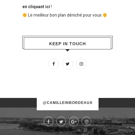
en cliquant ici
!
Le meilleur bon plan déniché pour vous
KEEP IN TOUCH
No images found!
@CAMILLEINBORDEAUX
Try some other hashtag or username