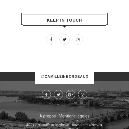
KEEP IN TOUCH
No images found!
@CAMILLEINBORDEAUX
Try some other hashtag or username
A propos
Mentions légales
@2017 - Camille in Bordeaux - Tous droits réservés -