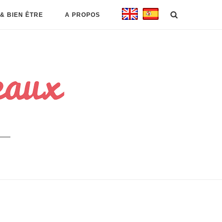
& BIEN ÊTRE
A PROPOS