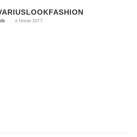
VARIUSLOOKFASHION
lle
6 février 2017