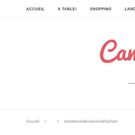
ACCUEIL
A TABLE!
SHOPPING
LAND
Accueil
bomberstradivariuslookfashion