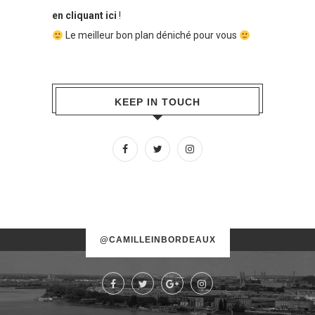
en cliquant ici
!
Le meilleur bon plan déniché pour vous
KEEP IN TOUCH
No images found!
@CAMILLEINBORDEAUX
Try some other hashtag or username