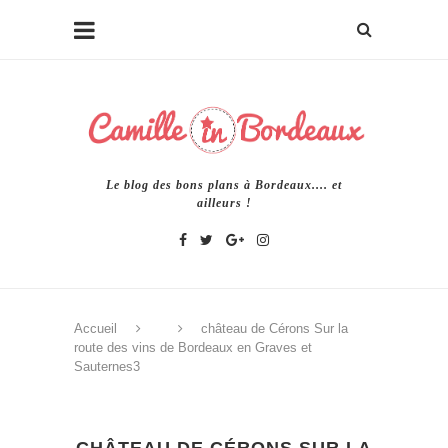
Le blog des bons plans à Bordeaux.... et
ailleurs !
Accueil
château de Cérons Sur la
route des vins de Bordeaux en Graves et
Sauternes3
CHÂTEAU DE CÉRONS SUR LA