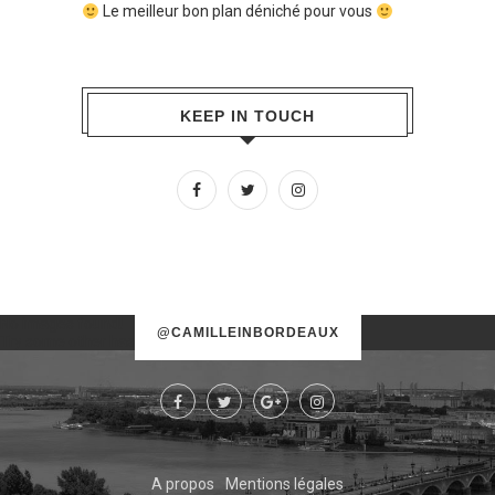
Le meilleur bon plan déniché pour vous
KEEP IN TOUCH
No images found!
@CAMILLEINBORDEAUX
Try some other hashtag or username
A propos
Mentions légales