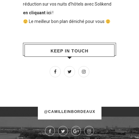
réduction sur vos nuits d’hôtels avec Solikend
en cliquant ici
!
Le meilleur bon plan déniché pour vous
KEEP IN TOUCH
No images found!
@CAMILLEINBORDEAUX
Try some other hashtag or username