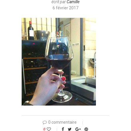
écrit par
Camille
6 février 2017
0 commentaire
0