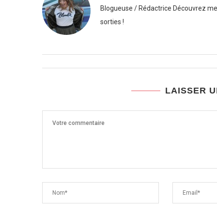
Blogueuse / Rédactrice Découvrez mes
sorties !
LAISSER 