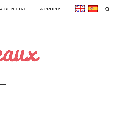
& BIEN ÊTRE
A PROPOS