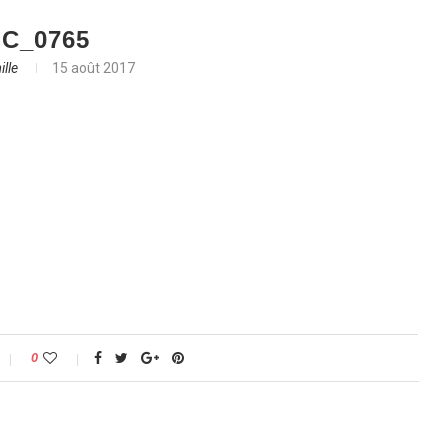
C_0765
lle
15 août 2017
0