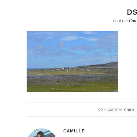
DS
écrit par
Cami
0 commentaire
CAMILLE