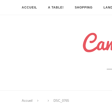
ACCUEIL
A TABLE!
SHOPPING
LAND
Accueil
DSC_0765