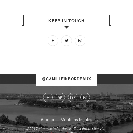
KEEP IN TOUCH
No images found!
@CAMILLEINBORDEAUX
Try some other hashtag or username
A propos
Mentions légales
@2017 - Camille in Bordeaux - Tous droits réservés -