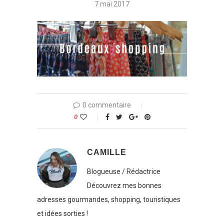
7 mai 2017
0 commentaire
0
CAMILLE
Blogueuse / Rédactrice
Découvrez mes bonnes
adresses gourmandes, shopping, touristiques
et idées sorties !