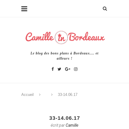
Le blog des bons plans à Bordeaux.... et
ailleurs !
Accueil
33-14.06.17
33-14.06.17
écrit par
Camille