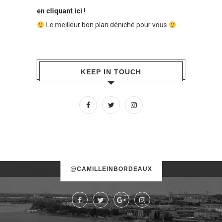
en cliquant ici
!
Le meilleur bon plan déniché pour vous
KEEP IN TOUCH
No images found!
@CAMILLEINBORDEAUX
Try some other hashtag or username