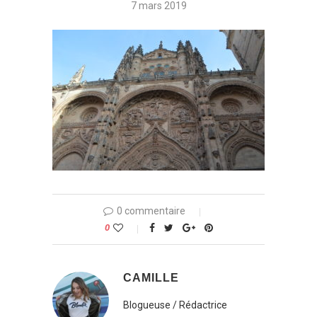
7 mars 2019
0 commentaire
0
CAMILLE
Blogueuse / Rédactrice