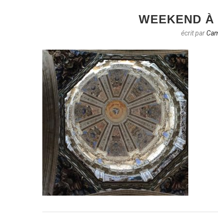
WEEKEND À 
écrit par
Cam