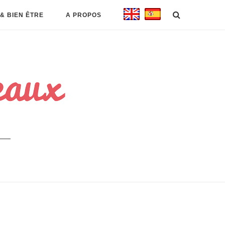
& BIEN ÊTRE
A PROPOS