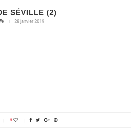
E SÉVILLE (2)
le
28 janvier 2019
0