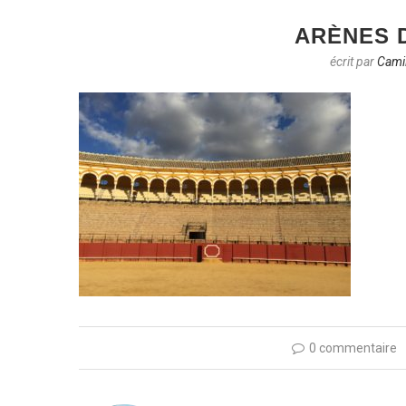
ARÈNES D
écrit par
Camil
0 commentaire