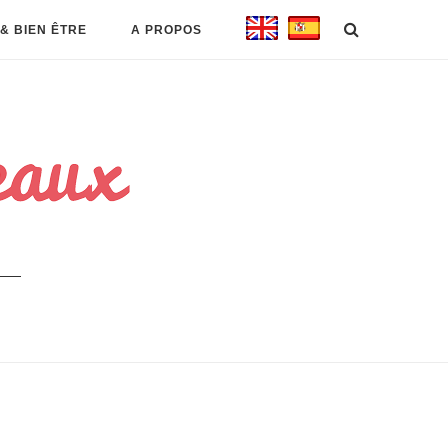
& BIEN ÊTRE
A PROPOS