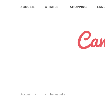
ACCUEIL
A TABLE!
SHOPPING
LAND
Accueil
bar estrella