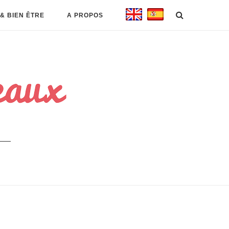
& BIEN ÊTRE
A PROPOS