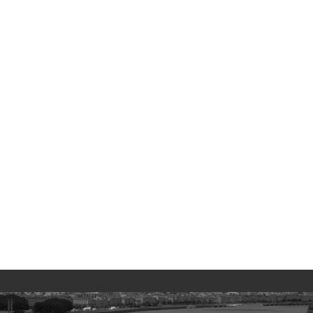
No images found!
Try some other hashtag or username