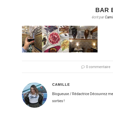
BAR 
écrit par
Camil
0 commentaire
CAMILLE
Blogueuse / Rédactrice Découvrez mes
sorties !