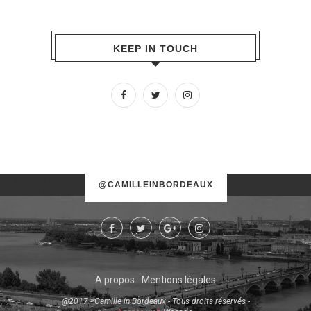
KEEP IN TOUCH
No images found!
@CAMILLEINBORDEAUX
Try some other hashtag or username
A propos
Mentions légales
@2017 - Camille in Bordeaux - Tous droits réservés -