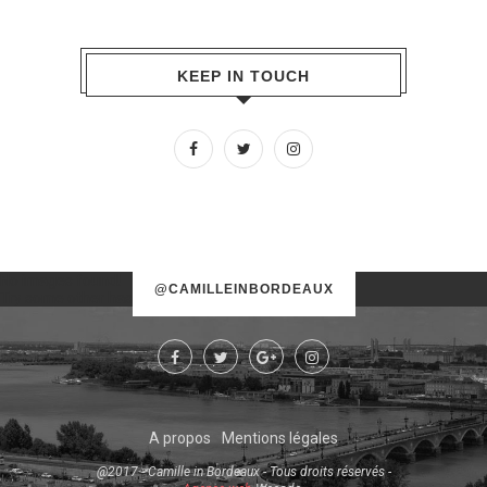
KEEP IN TOUCH
No images found!
@CAMILLEINBORDEAUX
Try some other hashtag or username
A propos
Mentions légales
@2017 - Camille in Bordeaux - Tous droits réservés -