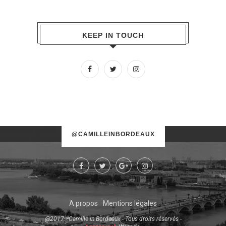
KEEP IN TOUCH
No images found!
@CAMILLEINBORDEAUX
Try some other hashtag or username
A propos
Mentions légales
@2017 - Camille in Bordeaux - Tous droits réservés -