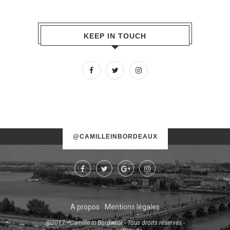
KEEP IN TOUCH
No images found!
@CAMILLEINBORDEAUX
Try some other hashtag or username
A propos
Mentions légales
@2017 - Camille in Bordeaux - Tous droits réservés -