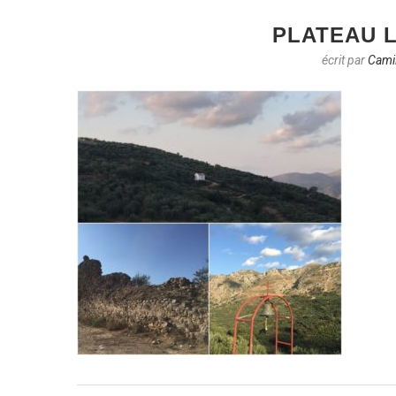
PLATEAU L
écrit par
Camil