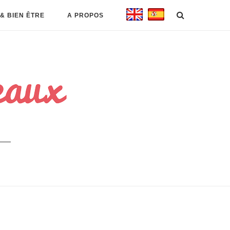
& BIEN ÊTRE
A PROPOS