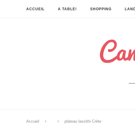
ACCUEIL
A TABLE!
SHOPPING
LAND
Accueil
plateau lassithi Crète