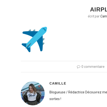
AIRP
écrit par
Cami
0 commentaire
CAMILLE
Blogueuse / Rédactrice Découvrez mes
sorties !