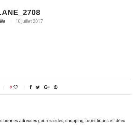
LANE_2708
lle
10 juillet 2017
0
 bonnes adresses gourmandes, shopping, touristiques et idées