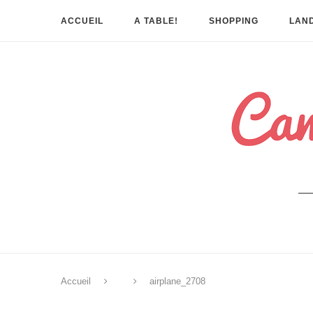
ACCUEIL
A TABLE!
SHOPPING
LAND
Accueil
airplane_2708