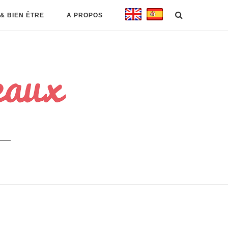
& BIEN ÊTRE
A PROPOS