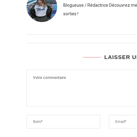
Blogueuse / Rédactrice Découvrez mes
sorties !
LAISSER 