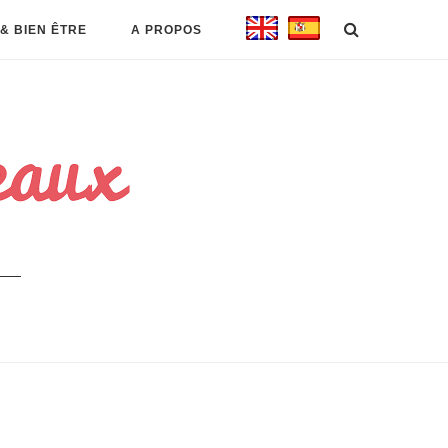
& BIEN ÊTRE
A PROPOS