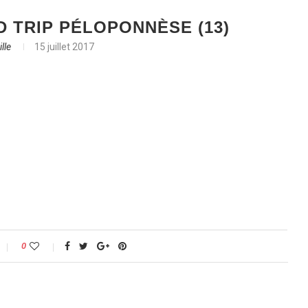
 TRIP PÉLOPONNÈSE (13)
lle
15 juillet 2017
0