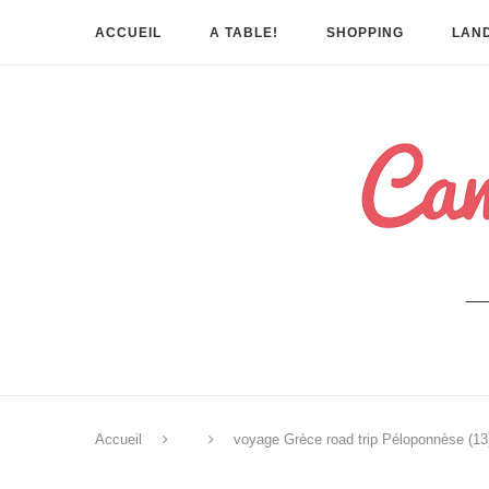
ACCUEIL
A TABLE!
SHOPPING
LAND
Accueil
voyage Grèce road trip Péloponnèse (13