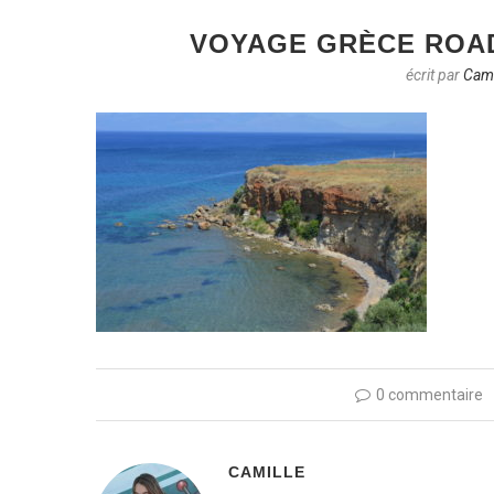
VOYAGE GRÈCE ROAD
écrit par
Cami
0 commentaire
CAMILLE