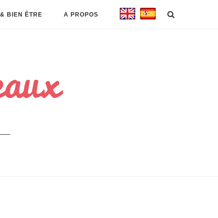
& BIEN ÊTRE
A PROPOS