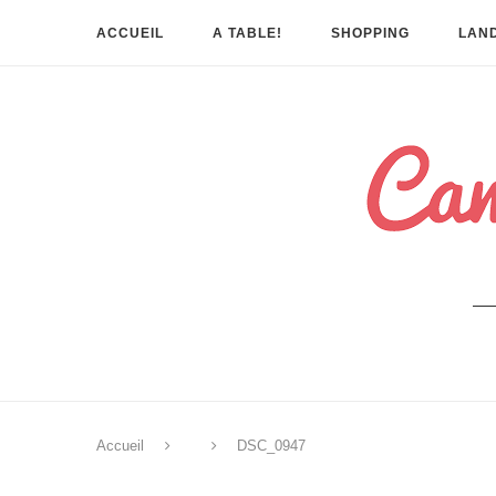
ACCUEIL
A TABLE!
SHOPPING
LAND
Accueil
DSC_0947