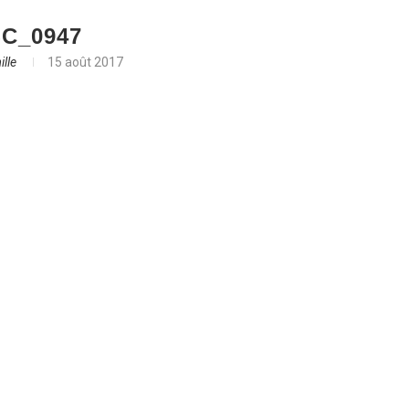
C_0947
lle
15 août 2017