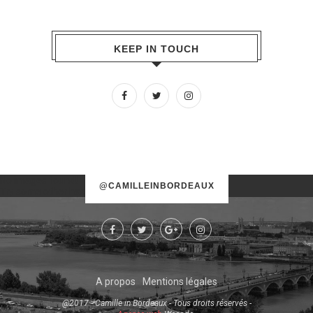
KEEP IN TOUCH
No images found!
@CAMILLEINBORDEAUX
Try some other hashtag or username
A propos
Mentions légales
@2017 - Camille in Bordeaux - Tous droits réservés -