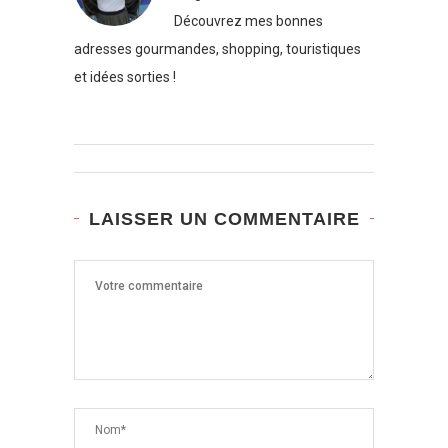
Découvrez mes bonnes
adresses gourmandes, shopping, touristiques
et idées sorties !
LAISSER UN COMMENTAIRE