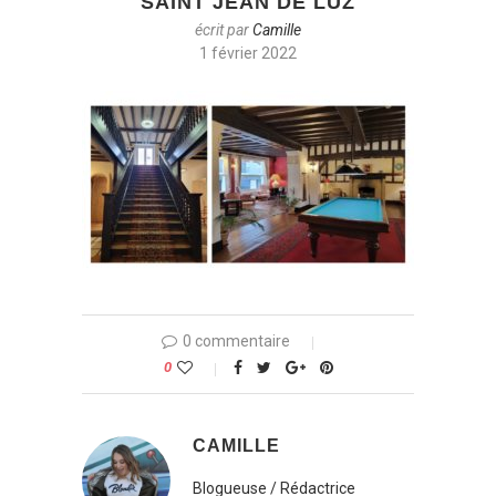
SAINT JEAN DE LUZ
écrit par
Camille
1 février 2022
0 commentaire
0
CAMILLE
Blogueuse / Rédactrice