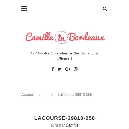
Le blog des bons plans à Bordeaux.... et
ailleurs !
Accueil
LaCourse-39810-058
LACOURSE-39810-058
écrit par
Camille