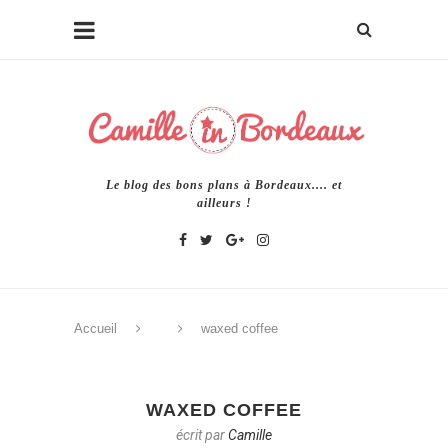
Le blog des bons plans à Bordeaux.... et
ailleurs !
Accueil
waxed coffee
WAXED COFFEE
écrit par
Camille