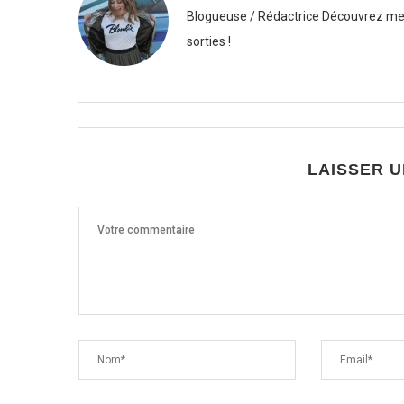
Blogueuse / Rédactrice Découvrez mes
sorties !
LAISSER 