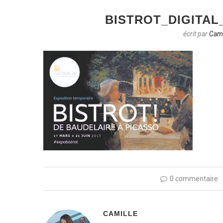
BISTROT_DIGITAL
écrit par
Cami
0 commentaire
CAMILLE