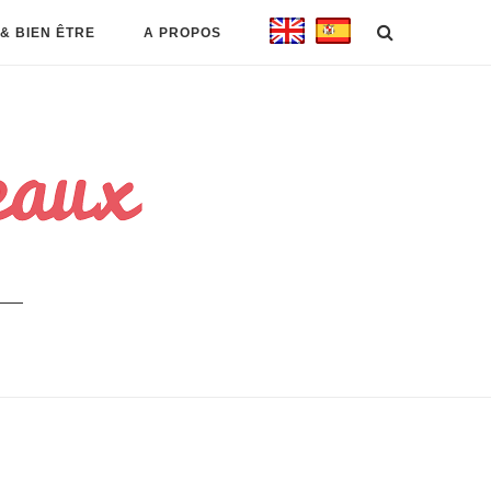
& BIEN ÊTRE
A PROPOS