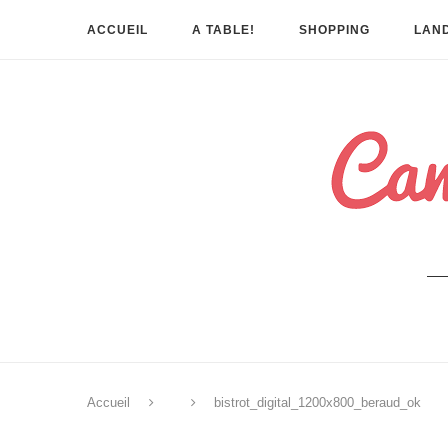
ACCUEIL
A TABLE!
SHOPPING
LAND
Accueil
bistrot_digital_1200x800_beraud_ok