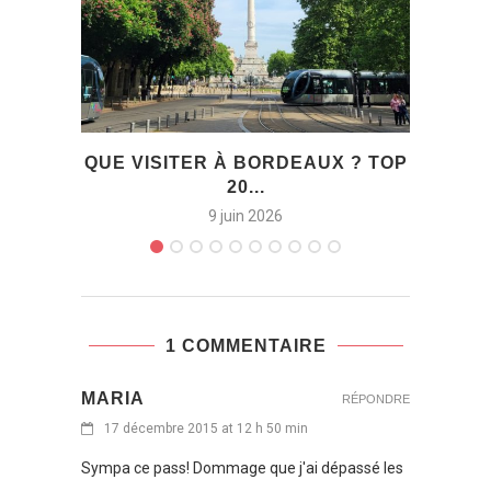
QUE VISITER À BORDEAUX ? TOP
UNE
20...
9 juin 2026
1 COMMENTAIRE
MARIA
RÉPONDRE
17 décembre 2015 at 12 h 50 min
Sympa ce pass! Dommage que j'ai dépassé les