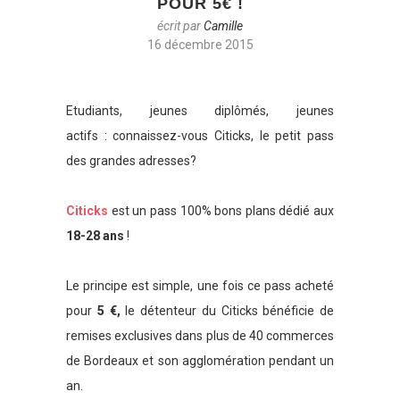
POUR 5€ !
écrit par
Camille
16 décembre 2015
Etudiants, jeunes diplômés, jeunes
actifs : connaissez-vous Citicks, le petit pass
des grandes adresses?
Citicks
est un pass 100% bons plans dédié aux
18-28 ans
!
Le principe est simple, une fois ce pass acheté
pour
5 €,
le détenteur du Citicks bénéficie de
remises exclusives dans plus de 40 commerces
de Bordeaux et son agglomération pendant un
an.