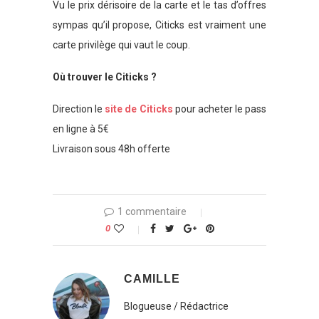
Vu le prix dérisoire de la carte et le tas d’offres
sympas qu’il propose, Citicks est vraiment une
carte privilège qui vaut le coup.
Où trouver le Citicks ?
Direction le
site de Citicks
pour acheter le pass
en ligne à 5€
Livraison sous 48h offerte
1 commentaire
0
CAMILLE
Blogueuse / Rédactrice