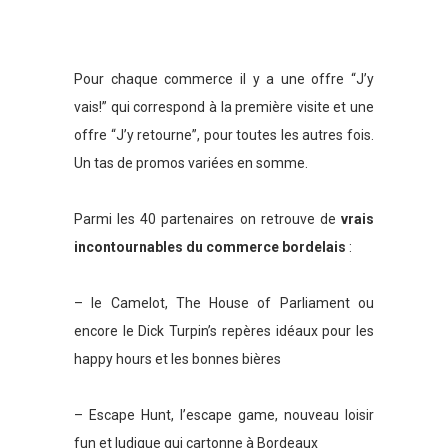
Pour chaque commerce il y a une offre “J’y
vais!” qui correspond à la première visite et une
offre “J’y retourne”, pour toutes les autres fois.
Un tas de promos variées en somme.
Parmi les 40 partenaires on retrouve de
vrais
incontournables du commerce bordelais
:
– le Camelot, The House of Parliament ou
encore le Dick Turpin’s repères idéaux pour les
happy hours et les bonnes bières
– Escape Hunt, l’escape game, nouveau loisir
fun et ludique qui cartonne à Bordeaux