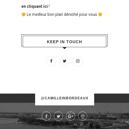
en cliquant ici
!
Le meilleur bon plan déniché pour vous
KEEP IN TOUCH
No images found!
@CAMILLEINBORDEAUX
Try some other hashtag or username