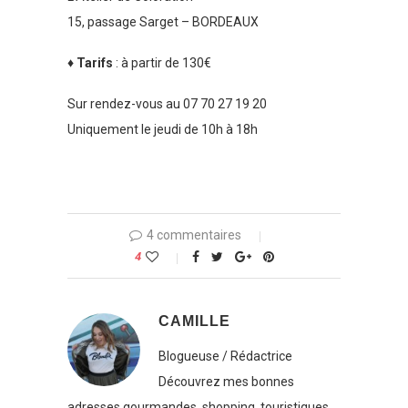
15, passage Sarget – BORDEAUX
♦ Tarifs
: à partir de 130€
Sur rendez-vous au 07 70 27 19 20
Uniquement le jeudi de 10h à 18h
4 commentaires
4
CAMILLE
Blogueuse / Rédactrice
Découvrez mes bonnes
adresses gourmandes, shopping, touristiques