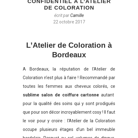
CONFIDENTIEL À L’ATELIER
DE COLORATION
écrit par
Camille
22 octobre 2017
L’Atelier de Coloration à
Bordeaux
A Bordeaux, la réputation de l’Atelier de
Coloration n’est plus à faire ! Recommandé par
toutes les femmes aux cheveux colorés, ce
sublime salon de coiffure cartonne
autant
pour la qualité des soins qui y sont prodigués
que pour son décor incroyablement cosy ! Il faut
le voir pour y croire : l’Atelier de la Coloration
occupe plusieurs étages d’un bel immeuble
bordelais. Parquet au sol, volumes de dingue,