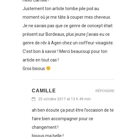
Justement ton article tombe pile poil au
moment où je me tâte à couper mes cheveux.
Je ne savais pas que ce genre de concept était
présent sur Bordeaux, plus jeune j’avais eu ce
genre de rdv à Agen chez un coiffeur-visagiste.
C’est bon à savoir ! Merci beaucoup pour ton
article en tout cas !
Gros bisous
CAMILLE
RÉPONDRE
25 octobre 2017 at 13 h 49 min
ah ben écoute ça peut être l’occasion de te
faire bien accompagner pour ce
changement !
bisous ma belle !