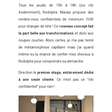
Tous les jeudis de 10h à 18h (sur rdv
évidemment), Rodolphe Marais propose des
rendez-vous confidentiels de minimum 1h30
pour changer de tête ! Ce n
ouveau concept fait
la part belle aux transformations
et donc aux
coupes courtes. Alors certes, je n’ai pas testé
de métamorphose capillaire mais j’ai quand
même eu la chance de confier mes cheveux à
Rodolphe pour comprendre sa démarche.
Direction le
premier étage, entièrement dédié
à une seule cliente
. Ce n’est pas un “rdv
confidentiel” pour rien !