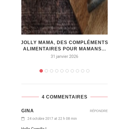
JOLLY MAMA, DES COMPLÉMENTS
ID
ALIMENTAIRES POUR MAMANS...
31 janvier 2026
4 COMMENTAIRES
GINA
RÉPONDRE
24 octobre 2017 at 22 h 08 min
Hello Camille !