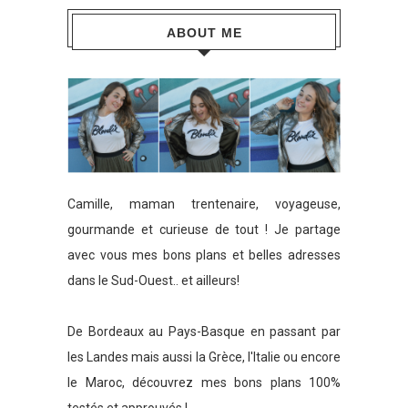
ABOUT ME
Camille, maman trentenaire, voyageuse,
gourmande et curieuse de tout ! Je partage
avec vous mes bons plans et belles adresses
dans le Sud-Ouest.. et ailleurs!
De Bordeaux au Pays-Basque en passant par
les Landes mais aussi la Grèce, l'Italie ou encore
le Maroc, découvrez mes bons plans 100%