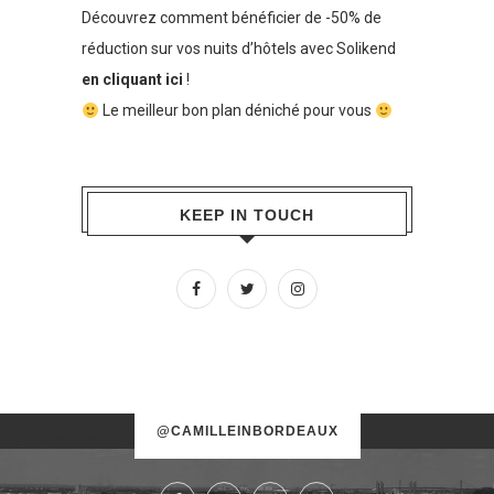
Découvrez comment bénéficier de -50% de
réduction sur vos nuits d’hôtels avec Solikend
en cliquant ici
!
Le meilleur bon plan déniché pour vous
KEEP IN TOUCH
No images found!
@CAMILLEINBORDEAUX
Try some other hashtag or username