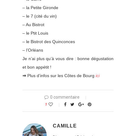
– la Petite Gironde
– le 7 (cité du vin)
– Au Bistrot
– le Ptit Louis
– le Bistrot des Quinconces
– l’Orléans
Je n’ai plus qu’à vous dire : bonne dégustation
et bon appétit !
⇒
Plus d’infos sur les Côtes de Bourg
ici
0 commentaire
1
CAMILLE