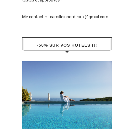
testés et approuvés !
Me contacter :
camilleinbordeaux@gmail.com
-50% SUR VOS HÔTELS !!!