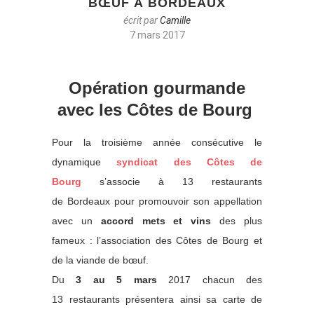
BŒUF À BORDEAUX
écrit par
Camille
7 mars 2017
Opération gourmande
avec les Côtes de Bourg
Pour la troisième année consécutive le
dynamique
syndicat des Côtes de
Bourg
s’associe à 13 restaurants
de Bordeaux pour promouvoir son appellation
avec un
accord mets et vins
des plus
fameux : l’association des Côtes de Bourg et
de la viande de bœuf.
Du
3 au 5 mars
2017 chacun des
13 restaurants présentera ainsi sa carte de