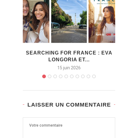
SEARCHING FOR FRANCE : EVA
COFF
LONGORIA ET...
15 juin 2026
LAISSER UN COMMENTAIRE