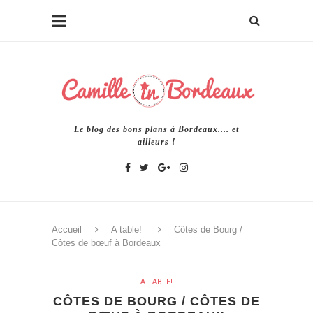
Le blog des bons plans à Bordeaux.... et
ailleurs !
Accueil
A table!
Côtes de Bourg /
Côtes de bœuf à Bordeaux
A TABLE!
CÔTES DE BOURG / CÔTES DE