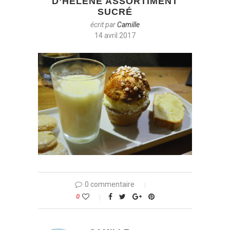
D’HÉLÈNE ASSORTIMENT
SUCRÉ
écrit par
Camille
14 avril 2017
0 commentaire
0