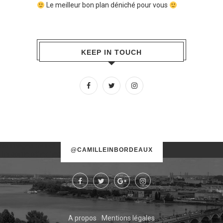
Le meilleur bon plan déniché pour vous
KEEP IN TOUCH
No images found!
@CAMILLEINBORDEAUX
Try some other hashtag or username
A propos
Mentions légales