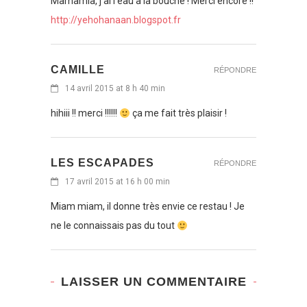
Mamamia, j'ai l'eau à la bouche ! Merci encore !!
http://yehohanaan.blogspot.fr
CAMILLE
RÉPONDRE
14 avril 2015 at 8 h 40 min
hihiii !! merci !!!!!!
ça me fait très plaisir !
LES ESCAPADES
RÉPONDRE
17 avril 2015 at 16 h 00 min
Miam miam, il donne très envie ce restau ! Je
ne le connaissais pas du tout
LAISSER UN COMMENTAIRE