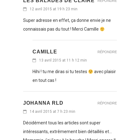
LES BALADES DE CLAIRE
RÉPONDRE
12 avril 2015 at 19 h 23 min
Super adresse en effet, ça donne envie je ne
connaissais pas du tout ! Merci Camille
CAMILLE
RÉPONDRE
13 avril 2015 at 11 h 12 min
Hihi ! tu me diras si tu testes
avec plaisir
en tout cas !
JOHANNA RLD
RÉPONDRE
14 avril 2015 at 7 h 23 min
Décidément tous les articles sont super
intéressants, extrêmement bien détaillés et…