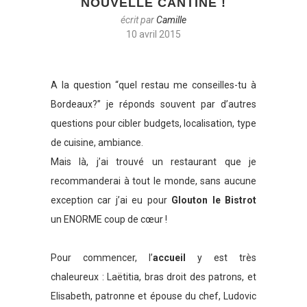
NOUVELLE CANTINE !
écrit par
Camille
10 avril 2015
A la question “quel restau me conseilles-tu à
Bordeaux?” je réponds souvent par d’autres
questions pour cibler budgets, localisation, type
de cuisine, ambiance.
Mais là, j’ai trouvé un restaurant que je
recommanderai à tout le monde, sans aucune
exception car j’ai eu pour
Glouton le Bistrot
un ENORME coup de cœur !
Pour commencer, l’
accueil
y est très
chaleureux : Laëtitia, bras droit des patrons, et
Elisabeth, patronne et épouse du chef, Ludovic