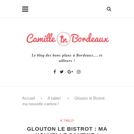
Le blog des bons plans à Bordeaux.... et
ailleurs !
Accueil
A table!
Glouton le Bistrot :
ma nouvelle cantine !
A TABLE!
GLOUTON LE BISTROT : MA