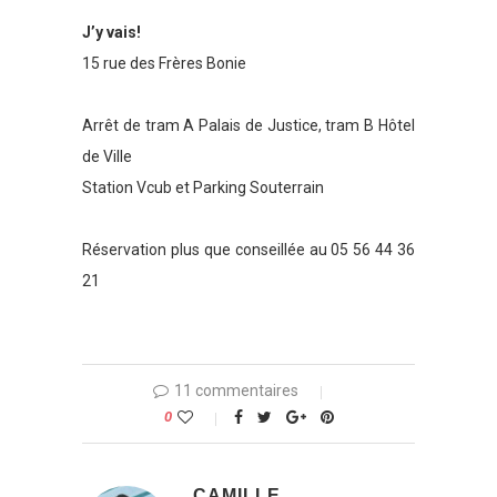
J’y vais!
15 rue des Frères Bonie
Arrêt de tram A Palais de Justice, tram B Hôtel
de Ville
Station Vcub et Parking Souterrain
Réservation plus que conseillée au 05 56 44 36
21
11 commentaires
0
CAMILLE