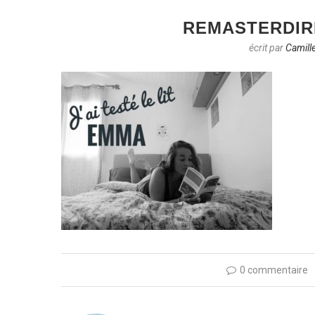
REMASTERDIR
écrit par
Camill
0 commentaire