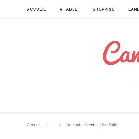
ACCUEIL
A TABLE!
SHOPPING
LAND
Accueil
RemasterDirector_18da6b0cf