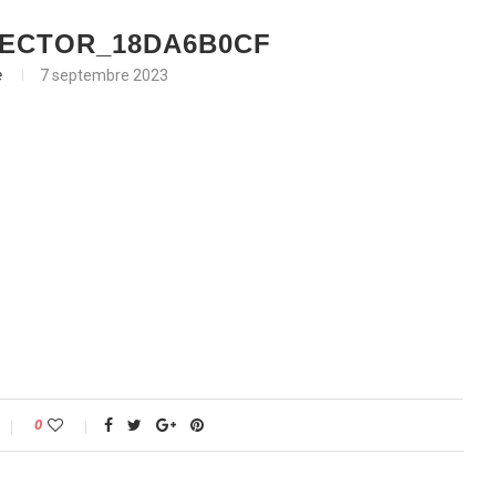
ECTOR_18DA6B0CF
e
7 septembre 2023
0