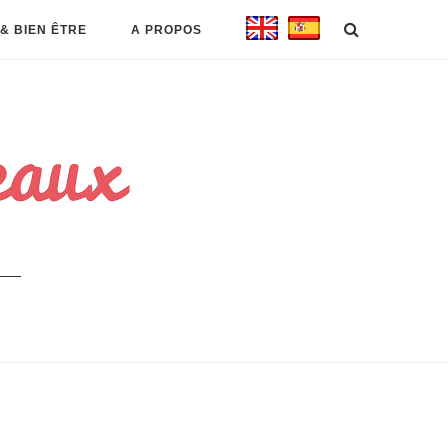
& BIEN ÊTRE
A PROPOS