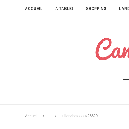
ACCUEIL
A TABLE!
SHOPPING
LAND
Accueil
julienabordeaux28829