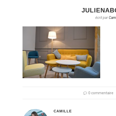
JULIENAB
écrit par
Cami
0 commentaire
CAMILLE