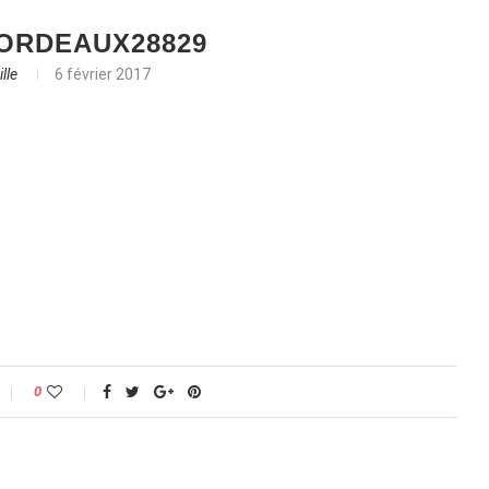
ORDEAUX28829
lle
6 février 2017
0