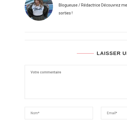
Blogueuse / Rédactrice Découvrez mes
sorties !
LAISSER 