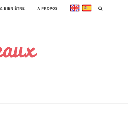
& BIEN ÊTRE
A PROPOS