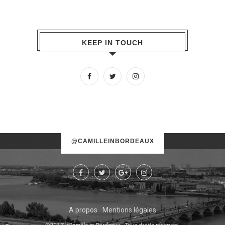
KEEP IN TOUCH
No images found!
@CAMILLEINBORDEAUX
Try some other hashtag or username
A propos
Mentions légales