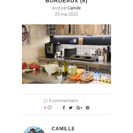
BORDEAUX (6)
écrit par
Camille
23 mai 2025
0 commentaire
0
CAMILLE