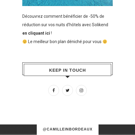
Découvrez comment bénéficier de -50% de
réduction sur vos nuits d’hôtels avec Solikend
en cliquant ici
!
Le meilleur bon plan déniché pour vous
KEEP IN TOUCH
No images found!
@CAMILLEINBORDEAUX
Try some other hashtag or username