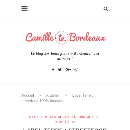
Le blog des bons plans à Bordeaux.... et
ailleurs !
Accueil
A table!
Label Terre :
streetfood 100% locavore
A TABLE!
RESTAURANTS À BORDEAUX
STREETFOOD