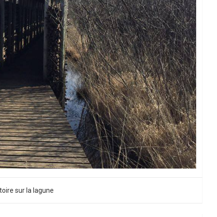
oire sur la lagune