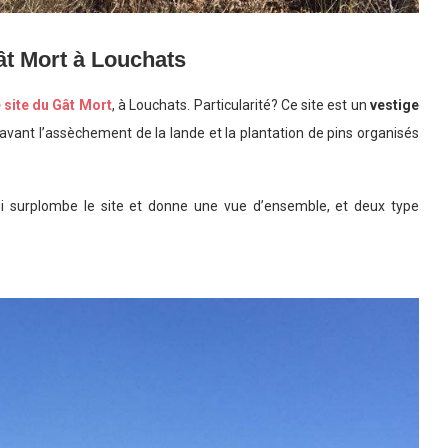
ât Mort à Louchats
e site du Gât Mort
, à Louchats. Particularité? Ce site est un
vestige
, avant l’assèchement de la lande et la plantation de pins organisés
ui surplombe le site et donne une vue d’ensemble, et deux type