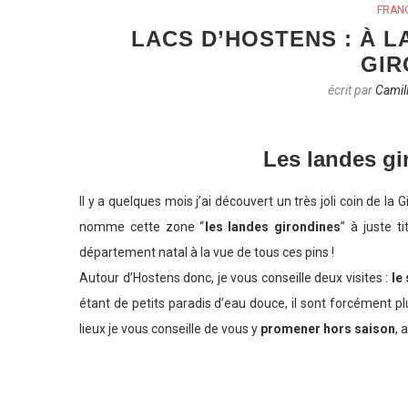
FRAN
LACS D’HOSTENS : À 
GIR
écrit par
Camil
Les landes gi
Il y a quelques mois j’ai découvert un très joli coin de la 
nomme cette zone “
les landes girondines
” à juste t
département natal à la vue de tous ces pins !
Autour d’Hostens donc, je vous conseille deux visites :
le
étant de petits paradis d’eau douce, il sont forcément plu
lieux je vous conseille de vous y
promener hors saison
, 