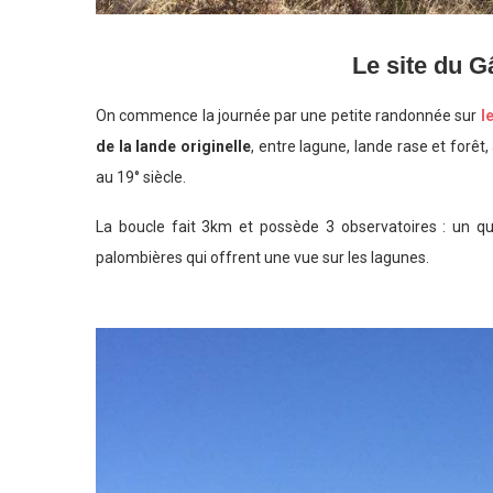
Le site du G
On commence la journée par une petite randonnée sur
l
de la lande originelle
, entre lagune, lande rase et forêt
au 19° siècle.
La boucle fait 3km et possède 3 observatoires : un q
palombières qui offrent une vue sur les lagunes.