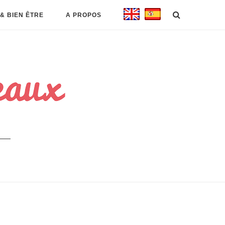
& BIEN ÊTRE
A PROPOS