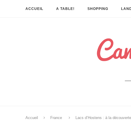
ACCUEIL
A TABLE!
SHOPPING
LAND
Accueil
France
Lacs d’Hostens : à la découvert