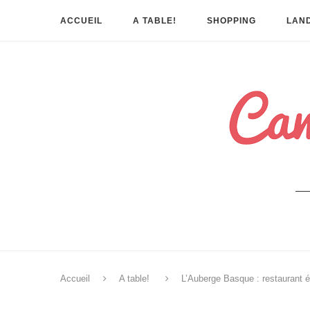
ACCUEIL
A TABLE!
SHOPPING
LAND
Accueil
A table!
L’Auberge Basque : restaurant 