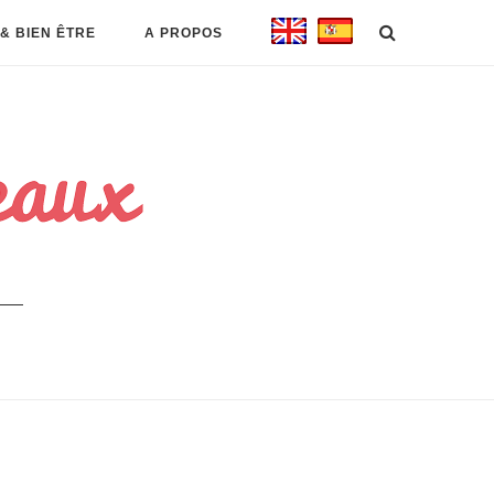
& BIEN ÊTRE
A PROPOS