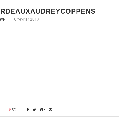
ORDEAUXAUDREYCOPPENS
lle
6 février 2017
0