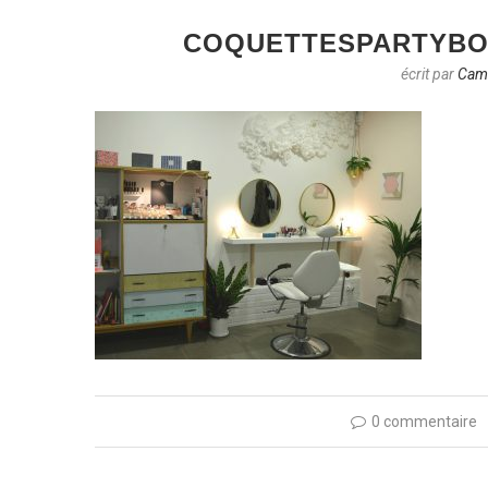
COQUETTESPARTYB
écrit par
Cami
0 commentaire