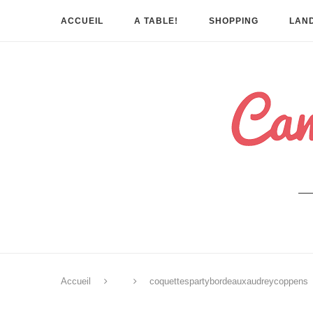
ACCUEIL
A TABLE!
SHOPPING
LAND
Accueil
coquettespartybordeauxaudreycoppens