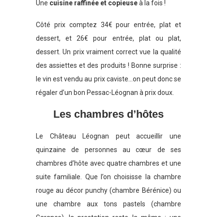
Une
cuisine raffinée et copieuse
à la fois !
Côté prix comptez 34€ pour entrée, plat et
dessert, et 26€ pour entrée, plat ou plat,
dessert. Un prix vraiment correct vue la qualité
des assiettes et des produits ! Bonne surprise :
le vin est vendu au prix caviste…on peut donc se
régaler d’un bon Pessac-Léognan à prix doux.
Les chambres d’hôtes
Le Château Léognan peut accueillir une
quinzaine de personnes au cœur de ses
chambres d’hôte avec quatre chambres et une
suite familiale. Que l’on choisisse la chambre
rouge au décor punchy (chambre Bérénice) ou
une chambre aux tons pastels (chambre