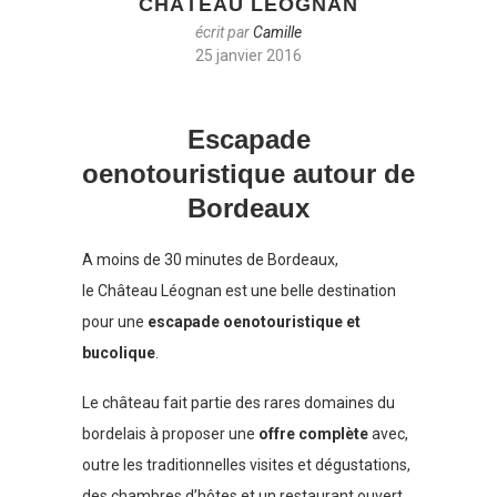
CHÂTEAU LÉOGNAN
écrit par
Camille
25 janvier 2016
Escapade
oenotouristique autour de
Bordeaux
A moins de 30 minutes de Bordeaux,
le Château Léognan est une belle destination
pour une
escapade oenotouristique et
bucolique
.
Le château fait partie des rares domaines du
bordelais à proposer une
offre complète
avec,
outre les traditionnelles visites et dégustations,
des chambres d’hôtes et un restaurant ouvert