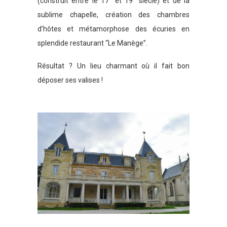
(construit entre le 17° et 19° siècle) et de la
sublime chapelle, création des chambres
d’hôtes et métamorphose des écuries en
splendide restaurant “Le Manège”.
Résultat ? Un lieu charmant où il fait bon
déposer ses valises !