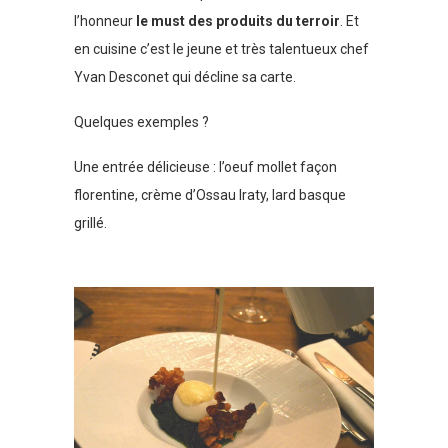
l’honneur
le must des produits du terroir
. Et
en cuisine c’est le jeune et très talentueux chef
Yvan Desconet qui décline sa carte.
Quelques exemples ?
Une entrée délicieuse : l’oeuf mollet façon
florentine, crème d’Ossau Iraty, lard basque
grillé.