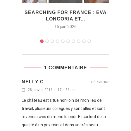
SEARCHING FOR FRANCE : EVA
RES
LONGORIA ET...
BO
15 juin 2026
1 COMMENTAIRE
NELLY C
RÉPONDRE
28 janvier 2016 at 17 h 56 min
Le château est situé non loin de mon lieu de
travail, plusieurs collègues y sont allés et sont
revenus ravis du menu le midi. Et surtout de la
qualité à un prix mini et dans un très beau