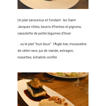
Un plat savoureux et fondant : les Saint
Jacques rôties, beurre d’herbes et pignons,
cassolette de petits légumes d’hiver
….ou le plat “tout doux” : l’Aigle-bar, mousseline
de céleri rave, jus de viande, estragon,
noisettes, échalote confite