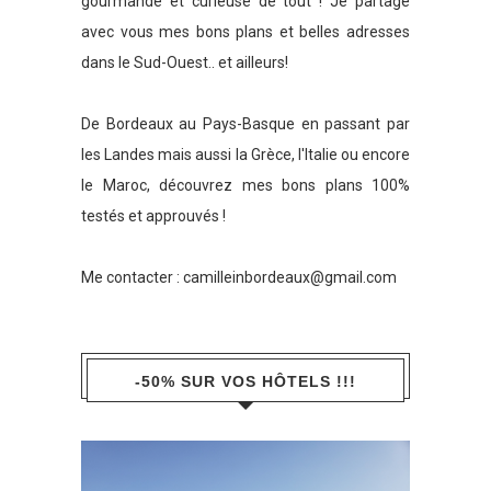
gourmande et curieuse de tout ! Je partage
avec vous mes bons plans et belles adresses
dans le Sud-Ouest.. et ailleurs!
De Bordeaux au Pays-Basque en passant par
les Landes mais aussi la Grèce, l'Italie ou encore
le Maroc, découvrez mes bons plans 100%
testés et approuvés !
Me contacter :
camilleinbordeaux@gmail.com
-50% SUR VOS HÔTELS !!!