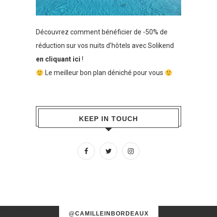
Découvrez comment bénéficier de -50% de
réduction sur vos nuits d’hôtels avec Solikend
en cliquant ici
!
Le meilleur bon plan déniché pour vous
KEEP IN TOUCH
No images found!
@CAMILLEINBORDEAUX