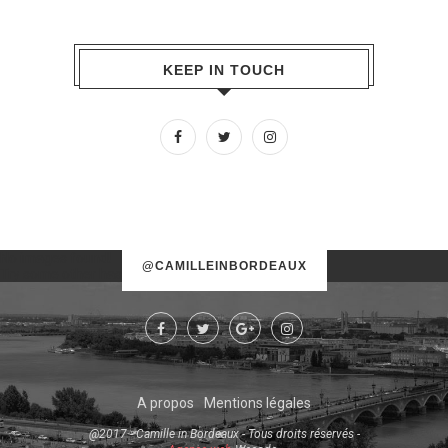
KEEP IN TOUCH
No images found!
@CAMILLEINBORDEAUX
Try some other hashtag or username
A propos
Mentions légales
@2017 - Camille in Bordeaux - Tous droits réservés -