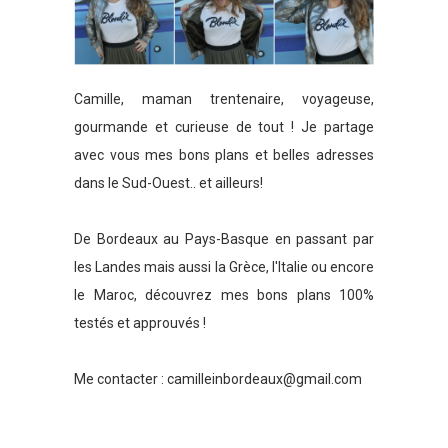
Camille, maman trentenaire, voyageuse,
gourmande et curieuse de tout ! Je partage
avec vous mes bons plans et belles adresses
dans le Sud-Ouest.. et ailleurs!
De Bordeaux au Pays-Basque en passant par
les Landes mais aussi la Grèce, l'Italie ou encore
le Maroc, découvrez mes bons plans 100%
testés et approuvés !
Me contacter :
camilleinbordeaux@gmail.com